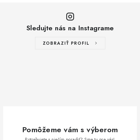
Sledujte nás na Instagrame
ZOBRAZIŤ PROFIL
Pomôžeme vám s výberom
Potrebujete s niečím poradiť? Sme tu pre vás!