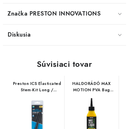
Značka
 PRESTON INNOVATIONS
Diskusia
Súvisiaci tovar
Preston ICS Elasticated
HALDORÁDÓ MAX
Stem-Kit Long /
MOTION PVA Bag
Standard
Liquid - Champion
Corn