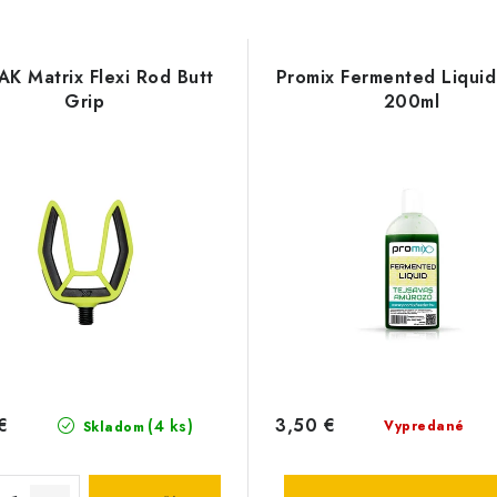
AK Matrix Flexi Rod Butt
Promix Fermented Liqui
Grip
200ml
€
3,50 €
(4 ks)
Vypredané
Skladom