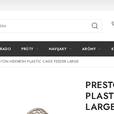
ORADO
PRÚTY
NAVIJAKY
ARÓMY
K
STON HEXMESH PLASTIC CAGE FEEDER LARGE
PRES
PLAST
LARG