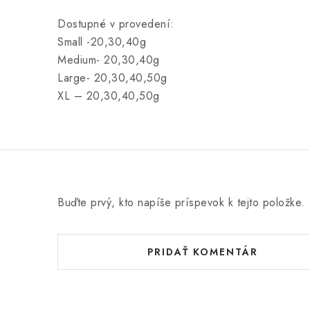
Dostupné v provedení:
Small -20,30,40g
Medium- 20,30,40g
Large- 20,30,40,50g
XL – 20,30,40,50g
Buďte prvý, kto napíše príspevok k tejto položke.
PRIDAŤ KOMENTÁR