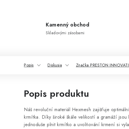
Kamenný obchod
Skladovými zásobami
Popis
Diskusia
Značka PRESTON INNOVAT
Popis produktu
Náš revoluční materiál Hexmesh zajišťuje optimál
krmítka. Díky široké škále velikostí a gramáží jso
jednoduše plnit krmítko a uvolňování krmení si vyl