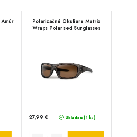
d Amúr
Polarizačné Okuliare Matrix
Wraps Polarised Sunglasses
27,99 €
(1 ks)
Skladom