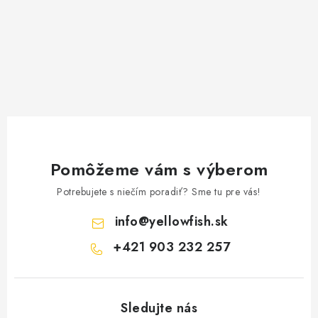
Pomôžeme vám s výberom
Potrebujete s niečím poradiť? Sme tu pre vás!
info
@
yellowfish.sk
+421 903 232 257