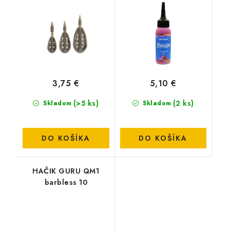
Broskyňa
3,75 €
5,10 €
(>5 ks)
(2 ks)
Skladom
Skladom
DO KOŠÍKA
DO KOŠÍKA
HAČIK GURU QM1
barbless 10