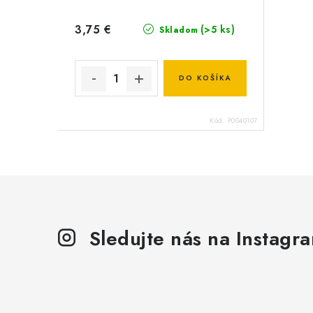
3,75 €
(>5 ks)
Skladom
DO KOŠÍKA
Kód:
P0040107
Sledujte nás na Instagr