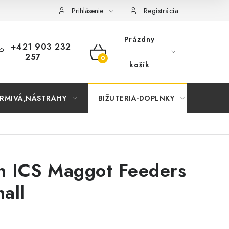
Prihlásenie
Registrácia
Prázdny
+421 903 232
257
NÁKUPNÝ
košík
KOŠÍK
RMIVÁ,NÁSTRAHY
BIŽUTERIA-DOPLNKY
TAŠKY
n ICS Maggot Feeders
all