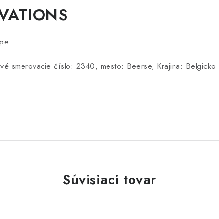
OVATIONS
ope
vé smerovacie číslo: 2340, mesto: Beerse, Krajina: Belgicko
Súvisiaci tovar