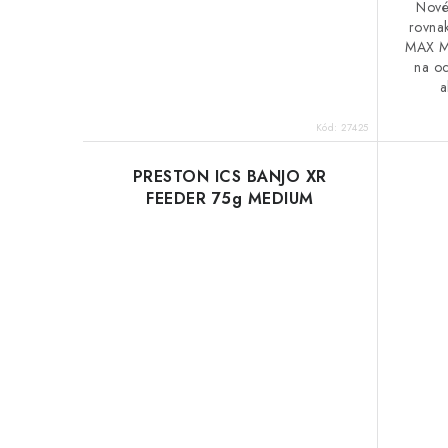
Nové
rovnak
MAX M
na oc
a
Kód:
27425
PRESTON ICS BANJO XR
FEEDER 75g MEDIUM