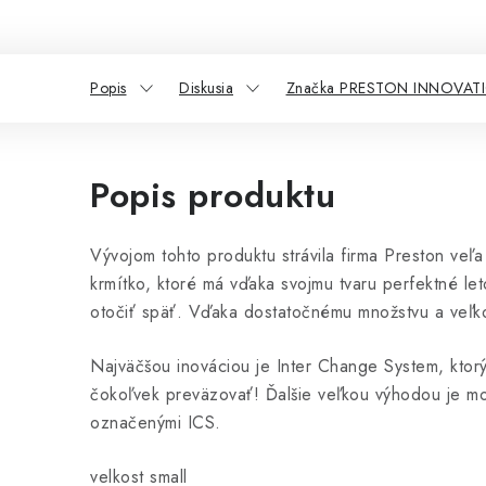
Popis
Diskusia
Značka PRESTON INNOVAT
Popis produktu
Vývojom tohto produktu strávila firma Preston veľa
krmítko, ktoré má vďaka svojmu tvaru perfektné let
otočiť späť. Vďaka dostatočnému množstvu a veľkos
Najväčšou inováciou je Inter Change System, ktorý
čokoľvek preväzovať! Ďalšie veľkou výhodou je mož
označenými ICS.
velkost small