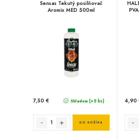
Sensas Tekutý posilňovač
HAL
Aromix MED 500ml
PVA
7,50 €
4,90
(>5 ks)
Skladom
DO KOŠÍKA