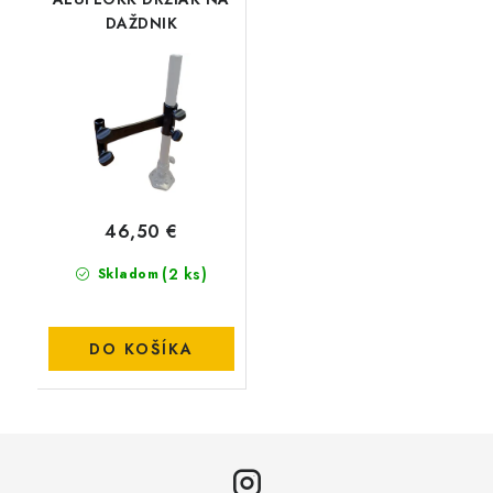
DAŽDNIK
46,50 €
(2 ks)
Skladom
DO KOŠÍKA