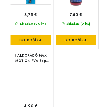
3,75 €
7,50 €
(>5 ks)
(2 ks)
Skladom
Skladom
DO KOŠÍKA
DO KOŠÍKA
HALDORÁDÓ MAX
MOTION PVA Bag
Liquid - Champion
Corn
4,90 €