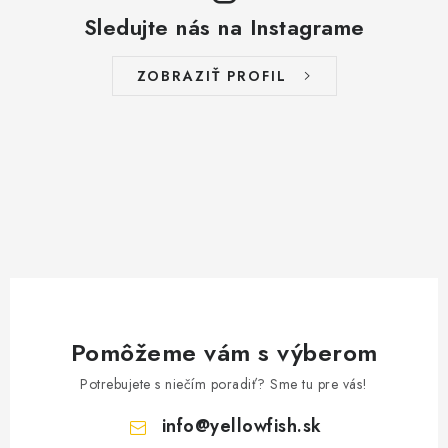
Sledujte nás na Instagrame
ZOBRAZIŤ PROFIL
Pomôžeme vám s výberom
Potrebujete s niečím poradiť? Sme tu pre vás!
info
@
yellowfish.sk