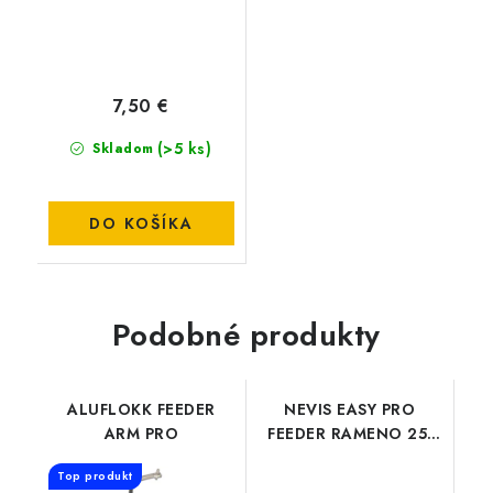
7,50 €
(>5 ks)
Skladom
DO KOŠÍKA
Podobné produkty
ALUFLOKK FEEDER
NEVIS EASY PRO
ARM PRO
FEEDER RAMENO 25-
36MM 7327-019
Top produkt