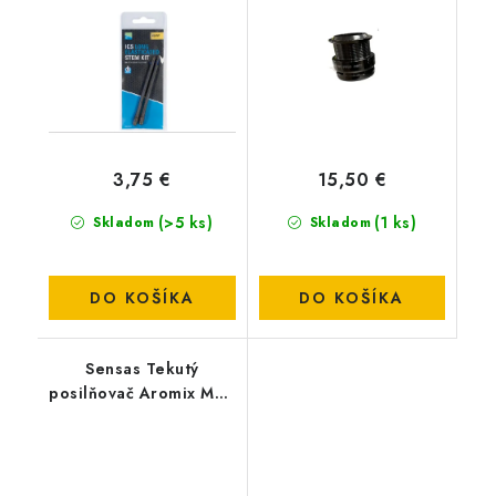
3,75 €
15,50 €
(>5 ks)
(1 ks)
Skladom
Skladom
DO KOŠÍKA
DO KOŠÍKA
Sensas Tekutý
posilňovač Aromix MED
500ml