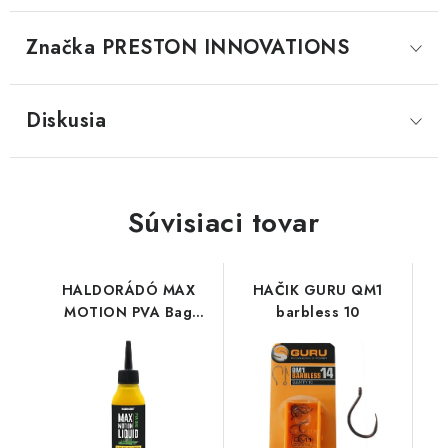
Značka
 PRESTON INNOVATIONS
Diskusia
Súvisiaci tovar
HALDORÁDÓ MAX
HAČIK GURU QM1
MOTION PVA Bag
barbless 10
Liquid - Champion
Corn