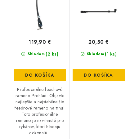
119,90 €
20,50 €
(2 ks)
(1 ks)
Skladom
Skladom
DO KOŠÍKA
DO KOŠÍKA
Profesionálne feedrové
rameno Prehľad: Objavte
najlepšie a najstabilnejšie
feedrové rameno na trhu!
Toto profesionálne
rameno je navrhnuté pre
rybárov, ktorí hľadajú
dokonalú...