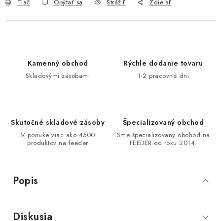
Tlač
Opýtať sa
Strážiť
Zdieľať
Kamenný obchod
Rýchle dodanie tovaru
Skladovými zásobami
1-2 pracovné dni
Skutočné skladové zásoby
Špecializovaný obchod
V ponuke viac ako 4500
Sme špecializovany obchod na
produktov na feeder
FEEDER od roku 2014.
Popis
Diskusia