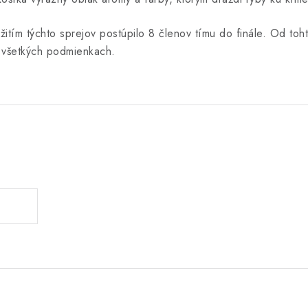
ím týchto sprejov postúpilo 8 členov tímu do finále. Od toh
o všetkých podmienkach.