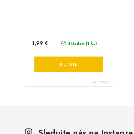
1,99 €
(1 ks)
Skladom
DETAIL
Kód:
50282-10
Sledujte nás na Instagr