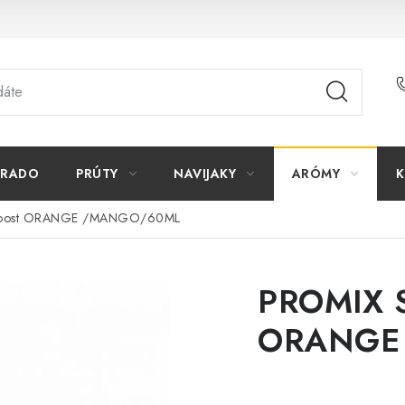
ORADO
PRÚTY
NAVIJAKY
ARÓMY
K
Goost ORANGE /MANGO/60ML
PROMIX 
ORANGE