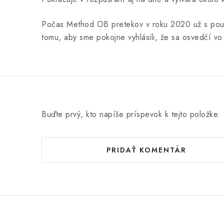
Počas Method OB pretekov v roku 2020 už s použit
tomu, aby sme pokojne vyhlásili, že sa osvedčí v
Buďte prvý, kto napíše príspevok k tejto položke.
PRIDAŤ KOMENTÁR