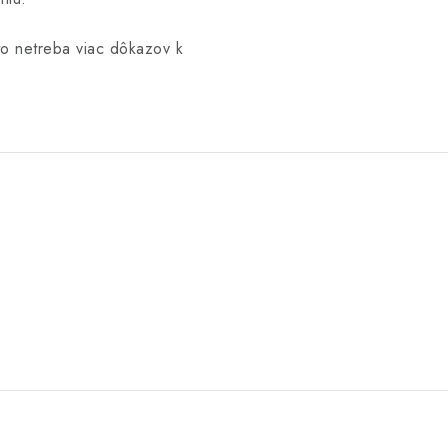
to netreba viac dôkazov k