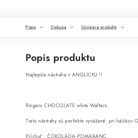
Popis
Diskusia
Súvisiace produkty
Popis produktu
Najlepšia nástraha v ANGLICKU !!
Ringers CHOCOLATE white Wafters.
Tieto nástrahy sú perfekte vyvážané pri háčiko
Príchuť : ČOKOLÁDA-POMARANC