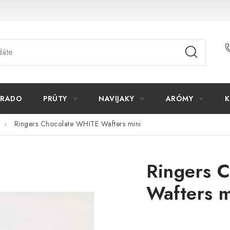
ORADO
PRÚTY
NAVIJAKY
ARÓMY
K
Ringers Chocolate WHITE Wafters mini
Ringers 
Wafters m