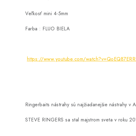
Veľkosť mini 4-5mm
Farba : FLUO BIELA
https://www.youtube.com/watch?v=QoEQ87ER
Ringerbaits nástrahy sú najžiadanejšie nástrahy
STEVE RINGERS sa stal majstrom sveta v roku 2