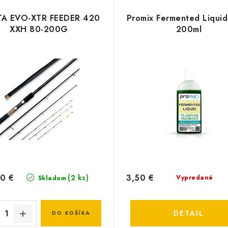
A EVO-XTR FEEDER 420
Promix Fermented Liqui
XXH 80-200G
200ml
0 €
3,50 €
(2 ks)
Vypredané
Skladom
DETAIL
DO KOŠÍKA