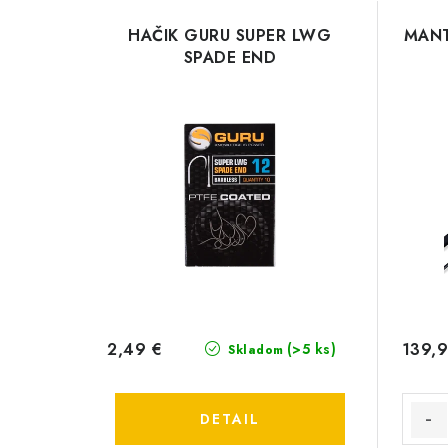
HAČIK GURU SUPER LWG
MANT
SPADE END
2,49 €
139,9
(>5 ks)
Skladom
DETAIL