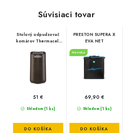
Súvisiaci tovar
Stolový odpudzovač
PRESTON SUPERA X
komárov Thermacell
EVA NET
HALO Mini grafit
Novinka
51 €
69,90 €
(1 ks)
(1 ks)
Skladom
Skladom
DO KOŠÍKA
DO KOŠÍKA