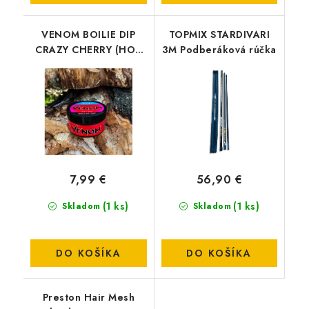
VENOM BOILIE DIP
TOPMIX STARDIVARI
CRAZY CHERRY (HOT
3M Podberáková rúčka
& SPICY)
7,99 €
56,90 €
(1 ks)
(1 ks)
Skladom
Skladom
DO KOŠÍKA
DO KOŠÍKA
Preston Hair Mesh