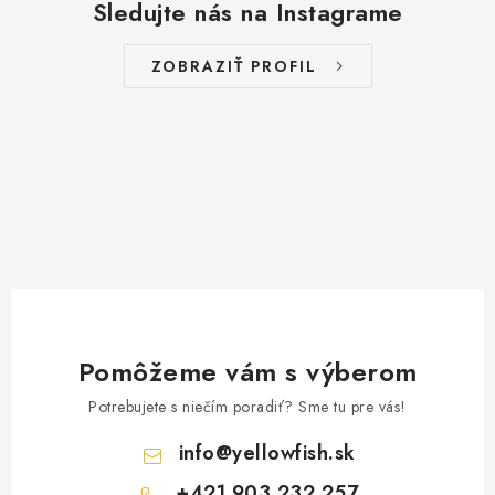
Sledujte nás na Instagrame
ZOBRAZIŤ PROFIL
Pomôžeme vám s výberom
Potrebujete s niečím poradiť? Sme tu pre vás!
info
@
yellowfish.sk
+421 903 232 257