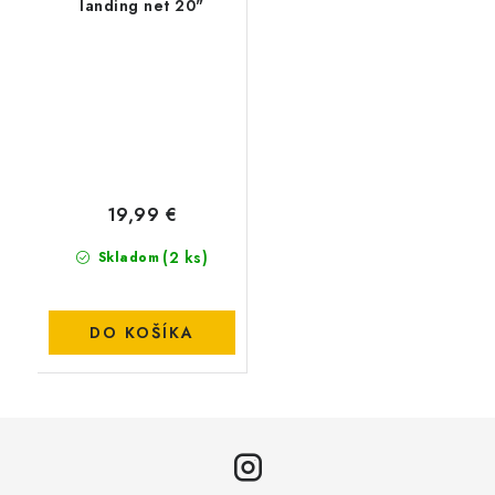
landing net 20"
19,99 €
(2 ks)
Skladom
DO KOŠÍKA