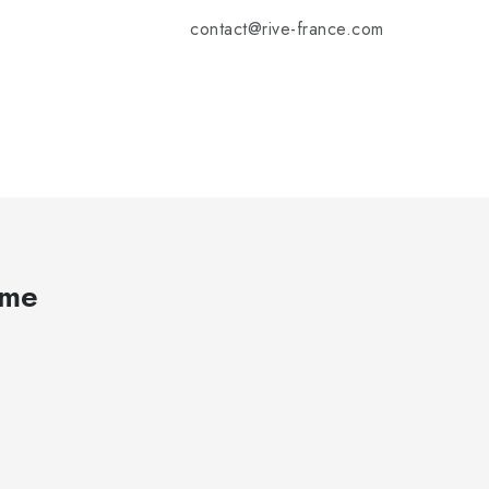
contact@rive-france.com
ame