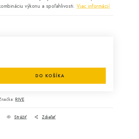
 kombináciu výkonu a spoľahlivosti.
Viac informácií
DO KOŠÍKA
Značka:
RIVE
Strážiť
Zdieľať