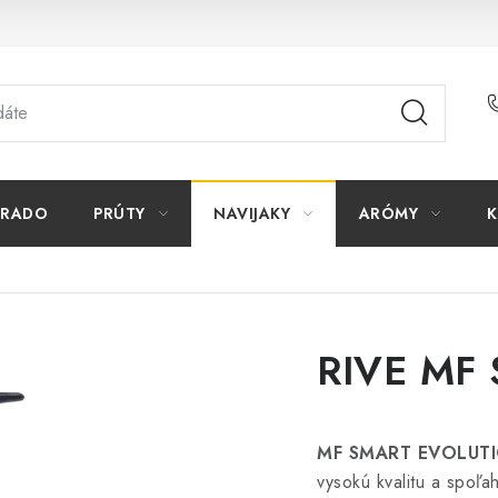
ORADO
PRÚTY
NAVIJAKY
ARÓMY
K
RIVE MF 
MF SMART EVOLUT
vysokú kvalitu a spoľa