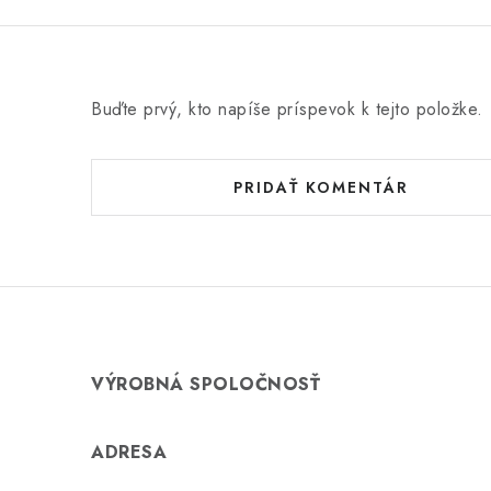
Buďte prvý, kto napíše príspevok k tejto položke.
PRIDAŤ KOMENTÁR
VÝROBNÁ SPOLOČNOSŤ
ADRESA