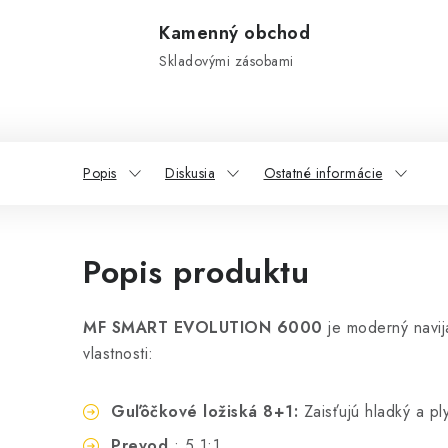
Kamenný obchod
Skladovými zásobami
Popis
Diskusia
Ostatné informácie
Popis produktu
MF SMART EVOLUTION 6000
je moderný navija
vlastnosti:
Guľôčkové ložiská 8+1:
Zaisťujú hladký a pl
Prevod
: 5,1:1