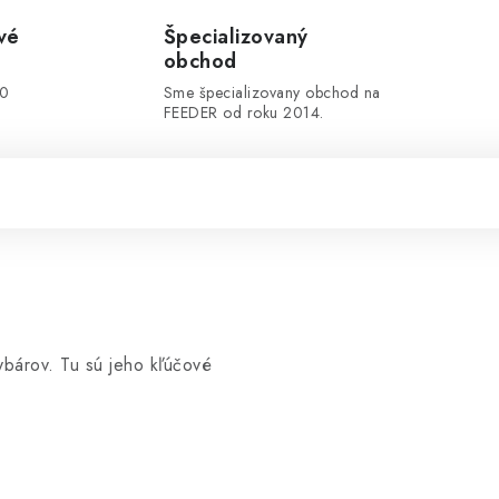
vé
Špecializovaný
obchod
00
Sme špecializovany obchod na
FEEDER od roku 2014.
ybárov. Tu sú jeho kľúčové