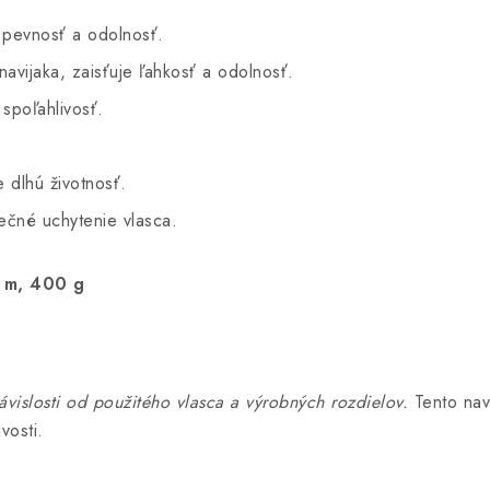
 pevnosť a odolnosť.
navijaka, zaisťuje ľahkosť a odolnosť.
spoľahlivosť.
 dlhú životnosť.
čné uchytenie vlasca.
 m, 400 g
ávislosti od použitého vlasca a výrobných rozdielov.
Tento navi
vosti.