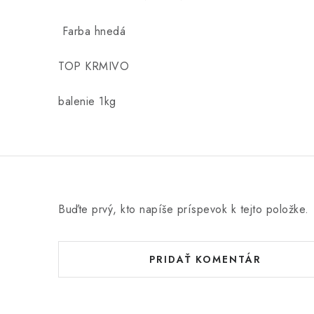
Farba hnedá
TOP KRMIVO
balenie 1kg
Buďte prvý, kto napíše príspevok k tejto položke.
PRIDAŤ KOMENTÁR