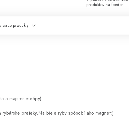
produktov na feeder
visiace produkty
ta a majster európy)
 rybárske preteky.Na biele ryby spôsobí ako magnet:)