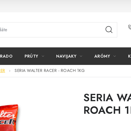
ORADO
PRÚTY
NAVIJAKY
ARÓMY
K
TER
SERIA WALTER RACER - ROACH 1KG
SERIA WA
ROACH 1