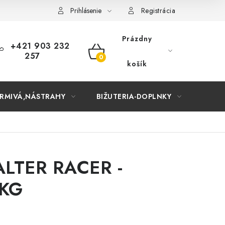
Prihlásenie
Registrácia
Prázdny
+421 903 232
257
NÁKUPNÝ
košík
KOŠÍK
RMIVÁ,NÁSTRAHY
BIŽUTERIA-DOPLNKY
TAŠKY
LTER RACER -
KG