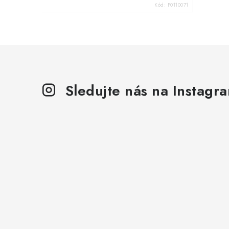
Kód:
P0110071
Sledujte nás na Instagr