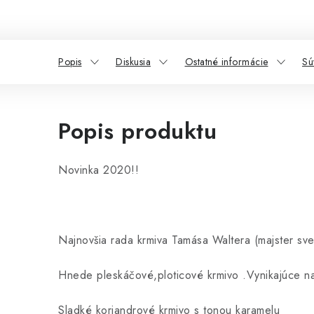
Popis
Diskusia
Ostatné informácie
Sú
Popis produktu
Novinka 2020!!
Najnovšia rada krmiva Tamása Waltera (majster sve
Hnede pleskáčové,ploticové krmivo .Vynikajúce na
Sladké koriandrové krmivo s tonou karamelu