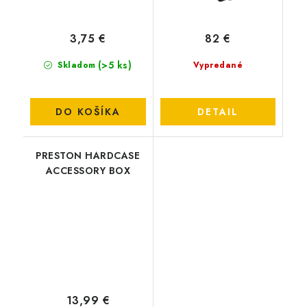
3,75 €
82 €
(>5 ks)
Skladom
Vypredané
DO KOŠÍKA
DETAIL
PRESTON HARDCASE
ACCESSORY BOX
13,99 €