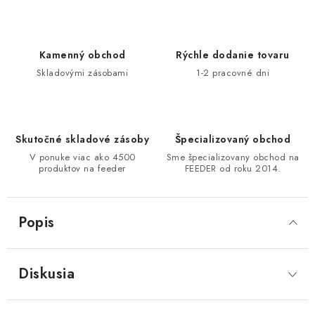
Kamenný obchod
Rýchle dodanie tovaru
Skladovými zásobami
1-2 pracovné dni
Skutočné skladové zásoby
Špecializovaný obchod
V ponuke viac ako 4500
Sme špecializovany obchod na
produktov na feeder
FEEDER od roku 2014.
Popis
Diskusia