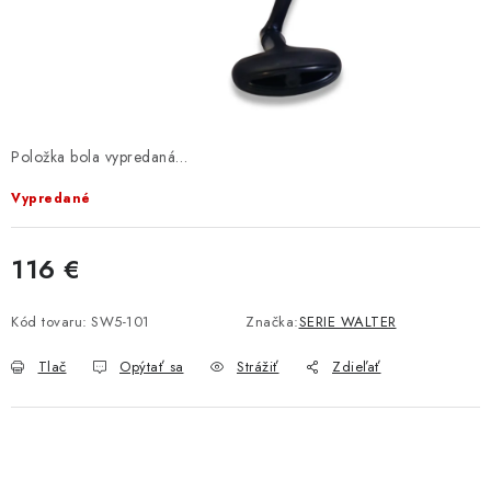
BIŽUTERIA-DOPLNKY
TAŠKY A PÚZDRA
PRETEKÁRSKE SEDAČKY
Položka bola vypredaná…
NA STUDENÚ VODU
Vypredané
DARČEKOVÝ POUKAZ
116 €
OBCHODNÉ PODMIENKY
Jednotková cena:
Kód tovaru:
SW5-101
Značka:
SERIE WALTER
MOJA OBJEDNÁVKA
Tlač
Opýtať sa
Strážiť
Zdieľať
VRATKY - ODSTÚPENIE OD ZMLUVY - REKLAMACIU
KONTAKTY