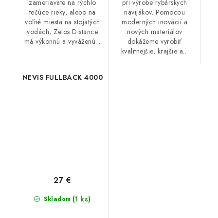
zameriavate na rýchlo
pri výrobe rybárskych
tečúce rieky, alebo na
navijákov. Pomocou
voľné miesta na stojatých
moderných inovácií a
vodách, Zelos Distance
nových materiálov
má výkonnú a vyváženú...
dokážeme vyrobiť
kvalitnejšie, krajšie a...
NEVIS FULLBACK 4000
27 €
(1 ks)
Skladom