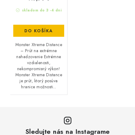
skladom do 3 -4 dni
DO KOŠÍKA
Monster Xtreme Distance
– Prút na extrémne
nahadzovanie Extrémne
vzdialenosti,
nekompromisný výkon!
Monster Xtreme Distance
je prút, ktorý posúva
hranice možnosti...
Sledujte nás na Instagrame