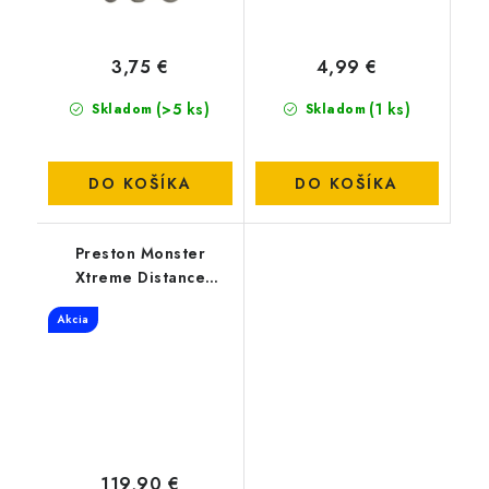
3,75 €
4,99 €
(>5 ks)
(1 ks)
Skladom
Skladom
DO KOŠÍKA
DO KOŠÍKA
Preston Monster
Xtreme Distance
Feeder 3.6M 150gr
Akcia
119,90 €