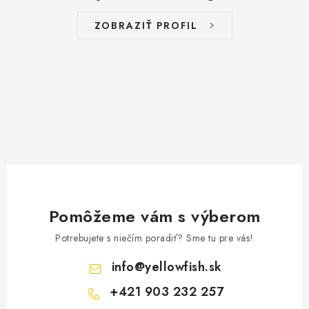
ZOBRAZIŤ PROFIL
Pomôžeme vám s výberom
Potrebujete s niečím poradiť? Sme tu pre vás!
info
@
yellowfish.sk
+421 903 232 257