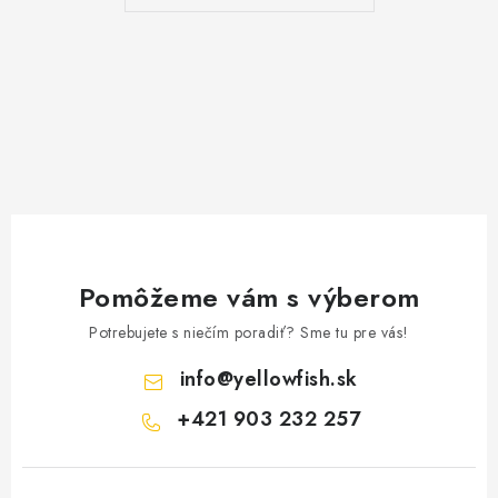
Pomôžeme vám s výberom
Potrebujete s niečím poradiť? Sme tu pre vás!
info
@
yellowfish.sk
+421 903 232 257