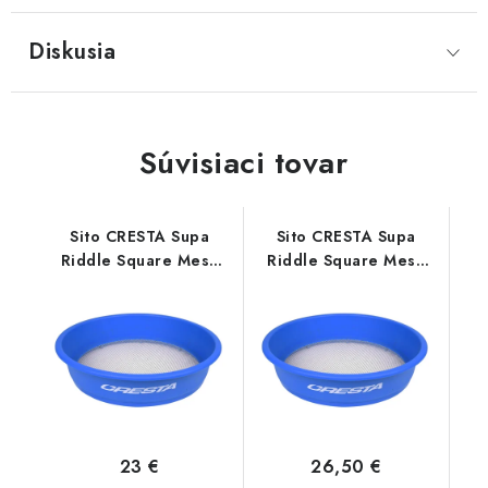
Diskusia
Súvisiaci tovar
Sito CRESTA Supa
Sito CRESTA Supa
Riddle Square Mesh
Riddle Square Mesh
6x6mm
3x3mm
23 €
26,50 €