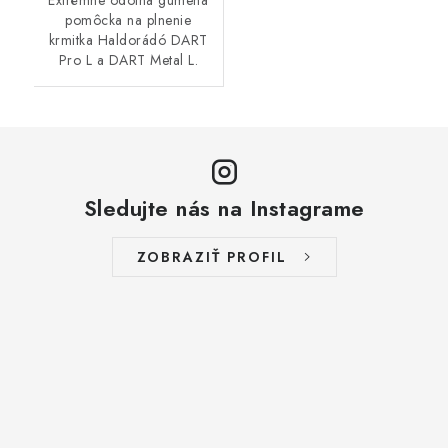
Extrémne odolná gumená
pomôcka na plnenie
krmitka Haldorádó DART
Pro L a DART Metal L.
Sledujte nás na Instagrame
ZOBRAZIŤ PROFIL