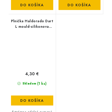
DO KOŠÍKA
DO KOŠÍKA
Plnička Haldorado Dart
L mould-silikonova
formicka
4,30 €
(1 ks)
Skladom
DO KOŠÍKA