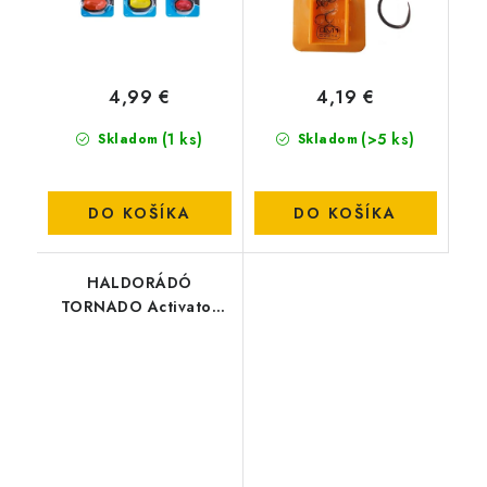
4,99 €
4,19 €
(1 ks)
(>5 ks)
Skladom
Skladom
DO KOŠÍKA
DO KOŠÍKA
HALDORÁDÓ
TORNADO Activator
Spray - Sladká Jahoda