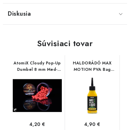
Diskusia
Súvisiaci tovar
AtomiX Cloudy Pop-Up
HALDORÁDÓ MAX
Dumbel 8 mm Med-
MOTION PVA Bag
Slivka
Liquid - Champion
Corn
4,20 €
4,90 €