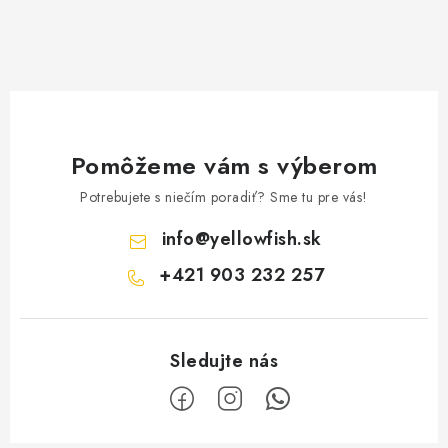
Pomôžeme vám s výberom
Potrebujete s niečím poradiť? Sme tu pre vás!
info
@
yellowfish.sk
+421 903 232 257