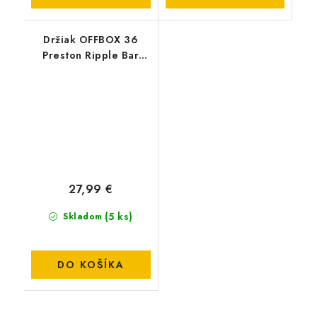
Držiak OFFBOX 36
Preston Ripple Bar
Double - Long
27,99 €
(5 ks)
Skladom
DO KOŠÍKA