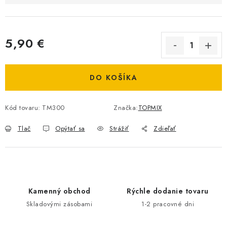
5,90 €
Jednotková cena:
DO KOŠÍKA
Kód tovaru:
TM300
Značka:
TOPMIX
Tlač
Opýtať sa
Strážiť
Zdieľať
Kamenný obchod
Rýchle dodanie tovaru
Skladovými zásobami
1-2 pracovné dni