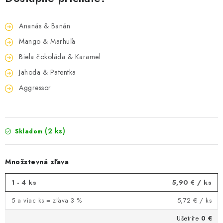
Ananás & Banán
Mango & Marhuľa
Biela čokoláda & Karamel
Jahoda & Patentka
Aggressor
(2 ks)
Skladom
Množstevná zľava
1 - 4 ks
5,90 €
/ ks
5 a viac ks = zľava 3 %
5,72 €
/ ks
Ušetríte
0 €