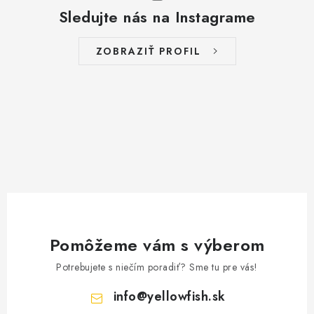
Sledujte nás na Instagrame
ZOBRAZIŤ PROFIL
Pomôžeme vám s výberom
Potrebujete s niečím poradiť? Sme tu pre vás!
info
@
yellowfish.sk