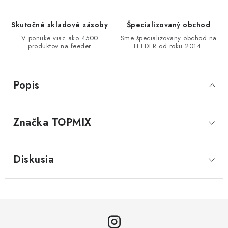
Skutočné skladové zásoby
Špecializovaný obchod
V ponuke viac ako 4500
Sme špecializovany obchod na
produktov na feeder
FEEDER od roku 2014.
Popis
Značka
 TOPMIX
Diskusia