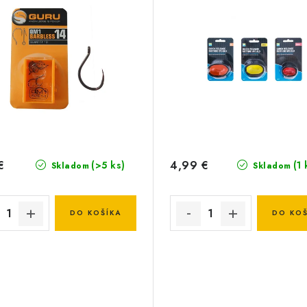
€
4,99 €
(>5 ks)
(1 
Skladom
Skladom
DO KOŠÍKA
DO KOŠ