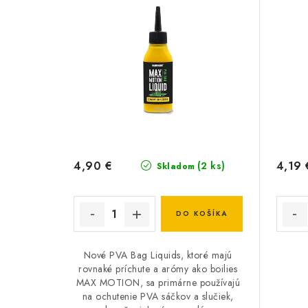
4,90 €
4,19 
(2 ks)
Skladom
DO KOŠÍKA
Nové PVA Bag Liquids, ktoré majú
rovnaké príchute a arómy ako boilies
MAX MOTION, sa primárne používajú
na ochutenie PVA sáčkov a slučiek,