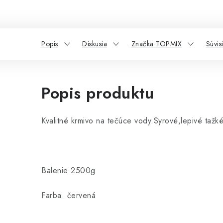
Popis
Diskusia
Značka TOPMIX
Súvis
Popis produktu
Kvalitné krmivo na tečúce vody.Syrové,lepivé tažk
Balenie 2500g
Farba červená