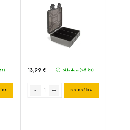
13,99 €
ks)
(>5 ks)
Skladom
ÍKA
DO KOŠÍKA