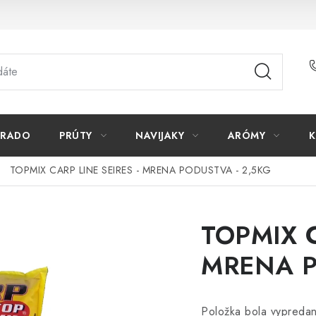
ORADO
PRÚTY
NAVIJAKY
ARÓMY
K
TOPMIX CARP LINE SEIRES - MRENA PODUSTVA - 2,5KG
TOPMIX C
MRENA P
Položka bola vypred