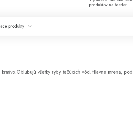
produktov na feeder
iace produkty
é krmivo.Oblubujú všetky ryby tečúcich vôd.Hlavne mrena, pod