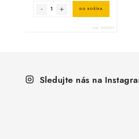
DO KOŠÍKA
Kód:
P0030003
Sledujte nás na Instagr