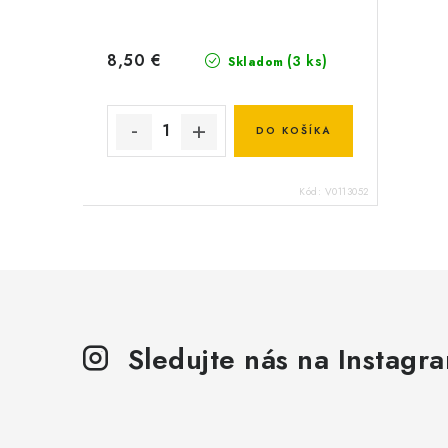
8,50 €
(3 ks)
Skladom
DO KOŠÍKA
Kód:
V0113052
Sledujte nás na Instagr