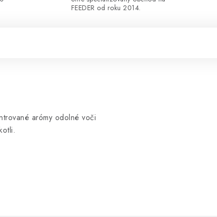
FEEDER od roku 2014.
entrované arómy odolné voči
otli.