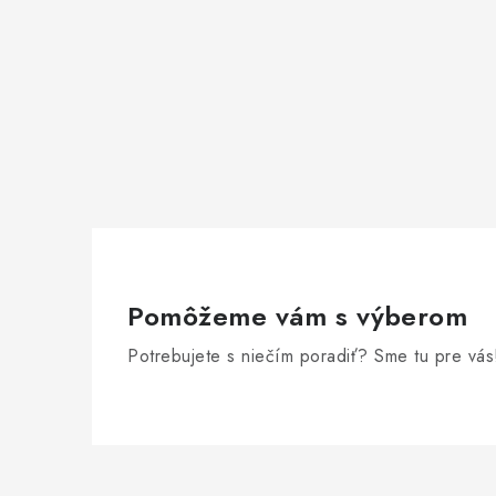
Pomôžeme vám s výberom
Potrebujete s niečím poradiť? Sme tu pre vás
Z