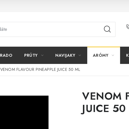
ORADO
PRÚTY
NAVIJAKY
ARÓMY
K
VENOM FLAVOUR PINEAPPLE JUICE 50 ML
VENOM F
JUICE 50