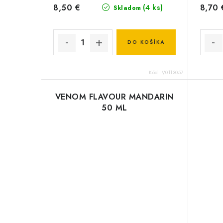
8,50 €
8,70 
(4 ks)
Skladom
DO KOŠÍKA
Kód:
V0113057
VENOM FLAVOUR MANDARIN
50 ML