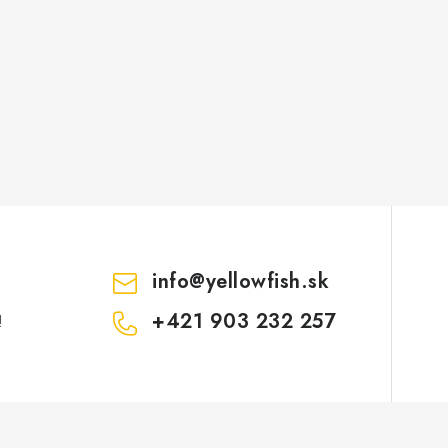
info
@
yellowfish.sk
+421 903 232 257
!