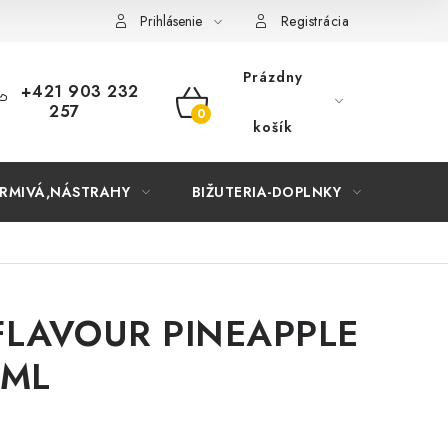
Prihlásenie
Registrácia
Prázdny
+421 903 232
257
NÁKUPNÝ
košík
KOŠÍK
RMIVÁ,NÁSTRAHY
BIŽUTERIA-DOPLNKY
TAŠKY
LAVOUR PINEAPPLE
 ML