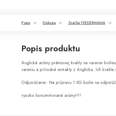
Popis
Diskusia
Značka FEEDERMANIA
Popis produktu
Anglické arómy prémiovej kvality na varenie boili
vareniu a prírodné extrakty z Anglicka. Ich kvalit
Odporúčanie: Na prípravu 1 KG boilie sa odporú
vysoko koncentrované arómy!!!!