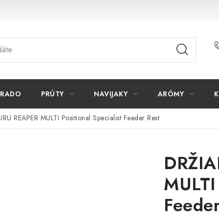
ORADO
PRÚTY
NAVIJAKY
ARÓMY
K
U REAPER MULTI Positional Specialist Feeder Rest
DRŽIA
MULTI 
Feeder