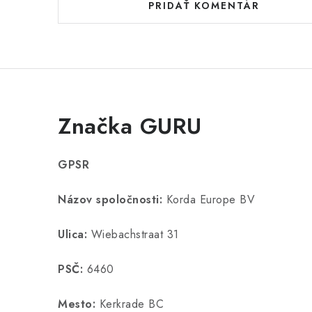
PRIDAŤ KOMENTÁR
Značka GURU
GPSR
Názov spoločnosti:
Korda Europe BV
Ulica:
Wiebachstraat 31
PSČ:
6460
Mesto:
Kerkrade BC