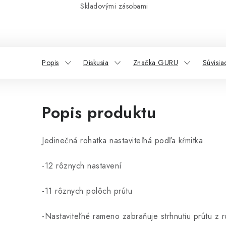
Skladovými zásobami
Popis
Diskusia
Značka GURU
Súvisia
Popis produktu
Jedinečná rohatka nastaviteľná podľa kŕmitka.
-12 rôznych nastavení
-11 rôznych polôch prútu
-Nastaviteľné rameno zabraňuje strhnutiu prútu z 