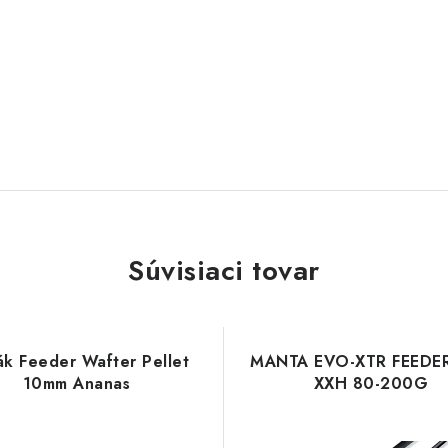
Súvisiaci tovar
k Feeder Wafter Pellet
MANTA EVO-XTR FEEDE
10mm Ananas
XXH 80-200G