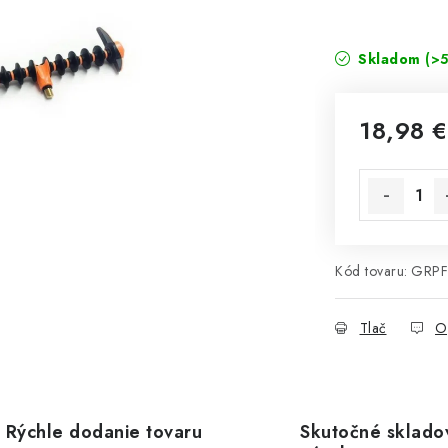
Skladom
(>5
18,98 €
Jednotková 
Kód tovaru:
GRPF
Tlač
O
Rýchle dodanie tovaru
Skutočné sklado