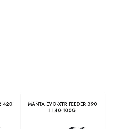
R 420
MANTA EVO-XTR FEEDER 390
H 40-100G