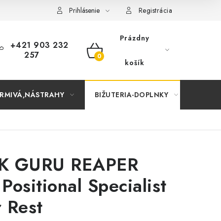
Prihlásenie
Registrácia
Prázdny
+421 903 232
257
NÁKUPNÝ
košík
KOŠÍK
RMIVÁ,NÁSTRAHY
BIŽUTERIA-DOPLNKY
TAŠKY
K GURU REAPER
Positional Specialist
 Rest