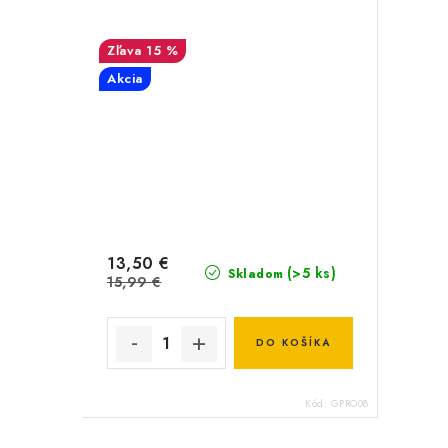
15 %
Akcia
13,50 €
(>5 ks)
Skladom
15,99 €
DO KOŠÍKA
Kód:
GPRO08