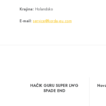
Krajina:
Holandsko
E-mail:
service@korda-eu.com
HAČIK GURU SUPER LWG
Nová
SPADE END