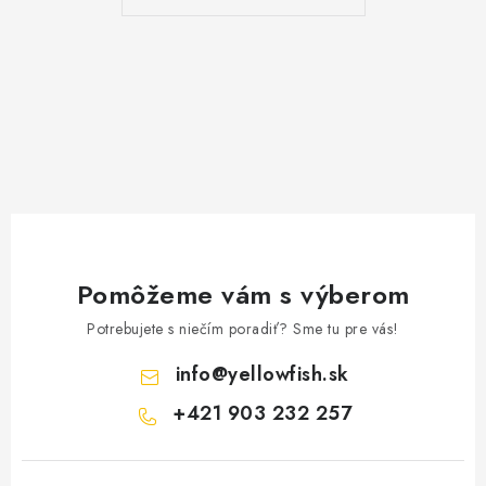
Pomôžeme vám s výberom
Potrebujete s niečím poradiť? Sme tu pre vás!
info
@
yellowfish.sk
+421 903 232 257