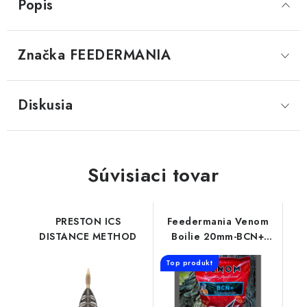
Popis
Značka
 FEEDERMANIA
Diskusia
Súvisiaci tovar
PRESTON ICS
Feedermania Venom
DISTANCE METHOD
Boilie 20mm-BCN+
900G
Top produkt