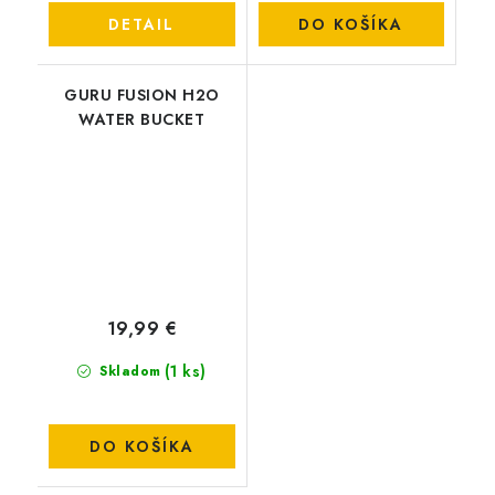
DETAIL
DO KOŠÍKA
GURU FUSION H2O
WATER BUCKET
19,99 €
(1 ks)
Skladom
DO KOŠÍKA