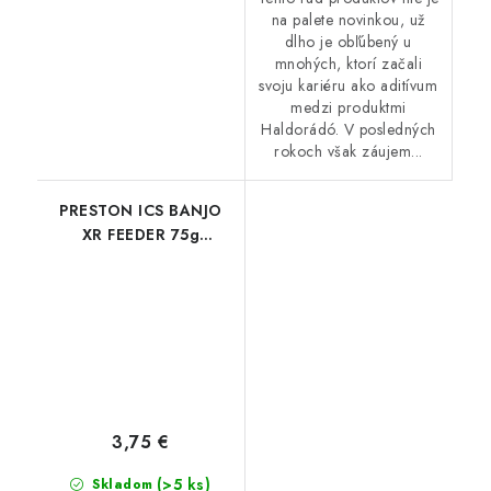
na palete novinkou, už
dlho je obľúbený u
mnohých, ktorí začali
svoju kariéru ako aditívum
medzi produktmi
Haldorádó. V posledných
rokoch však záujem...
PRESTON ICS BANJO
XR FEEDER 75g
MEDIUM
3,75 €
(>5 ks)
Skladom