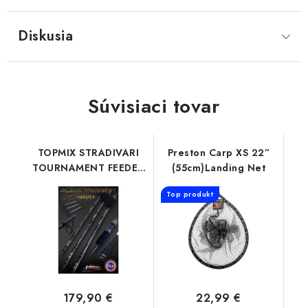
Diskusia
Súvisiaci tovar
TOPMIX STRADIVARI
Preston Carp XS 22”
TOURNAMENT FEEDER
(55cm)Landing Net
330 35G
Top produkt
179,90 €
22,99 €