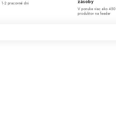
zásoby
1-2 pracovné dni
V ponuke viac ako 45
produktov na feeder