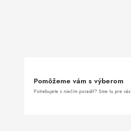
Pomôžeme vám s výberom
Potrebujete s niečím poradiť? Sme tu pre vás
Z