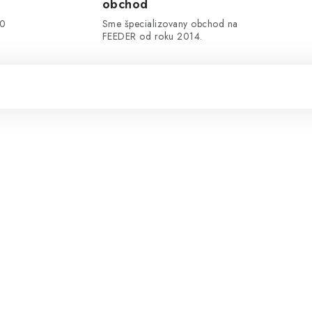
obchod
00
Sme špecializovany obchod na
FEEDER od roku 2014.