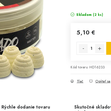
Skladom
(2 ks)
5,10 €
Jednotková cena:
Kód tovaru:
HD16233
Tlač
Opýtať sa
Rýchle dodanie tovaru
Skutočné sklado