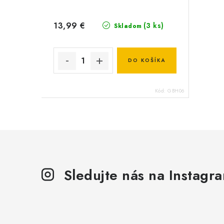
13,99 €
(3 ks)
Skladom
DO KOŠÍKA
Kód:
GBH06
Sledujte nás na Instagr