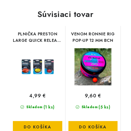
Súvisiaci tovar
PLNIČKA PRESTON
VENOM RONNIE RIG
LARGE QUICK RELEASE
POP-UP 12 MM BCN
METHOD MOULD
4,99 €
9,60 €
(1 ks)
(5 ks)
Skladom
Skladom
DO KOŠÍKA
DO KOŠÍKA