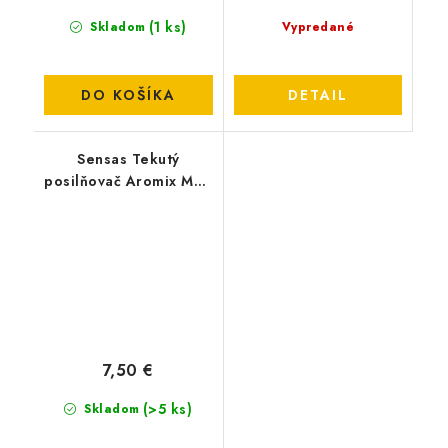
(1 ks)
Skladom
Vypredané
DO KOŠÍKA
DETAIL
Sensas Tekutý
posilňovač Aromix MED
500ml
7,50 €
(>5 ks)
Skladom