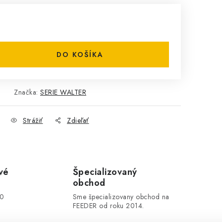
DO KOŠÍKA
Značka:
SERIE WALTER
Strážiť
Zdieľať
vé
Špecializovaný
obchod
00
Sme špecializovany obchod na
FEEDER od roku 2014.