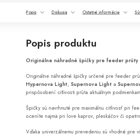
Popis
Diskusia
Ostatné informácie
Sú
Popis produktu
Originálne náhradné špičky pre feeder prúty 
Originálne náhradné špičky určené pre feeder pr
Hypernova Light
,
Supernova Light
a
Supernov
prispôsobení citlivosti prúta aktuálnym podmienkam
Špičky sú navrhnuté pre maximálnu citlivosť pri f
oceníte najmä pri love kaprov, pleskáčov či opatrn
Vďaka univerzálnemu prevedeniu sú vhodné pre vš