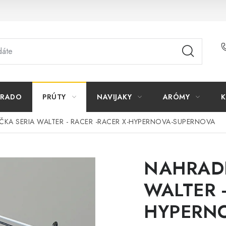
ORADO
PRÚTY
NAVIJAKY
ARÓMY
K
ČKA SERIA WALTER - RACER -RACER X-HYPERNOVA-SUPERNOVA
NAHRADN
WALTER -
HYPERN