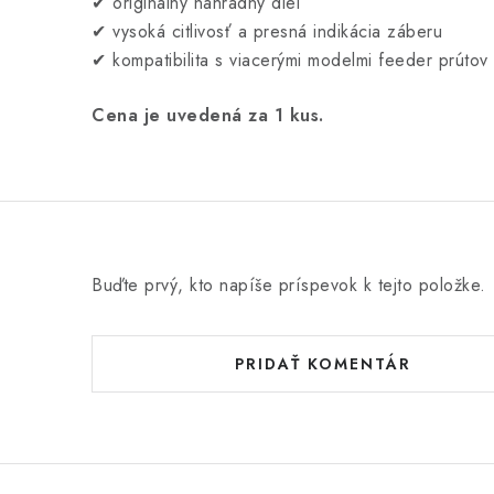
✔ originálny náhradný diel
✔ vysoká citlivosť a presná indikácia záberu
✔ kompatibilita s viacerými modelmi feeder prútov
Cena je uvedená za 1 kus.
Buďte prvý, kto napíše príspevok k tejto položke.
PRIDAŤ KOMENTÁR