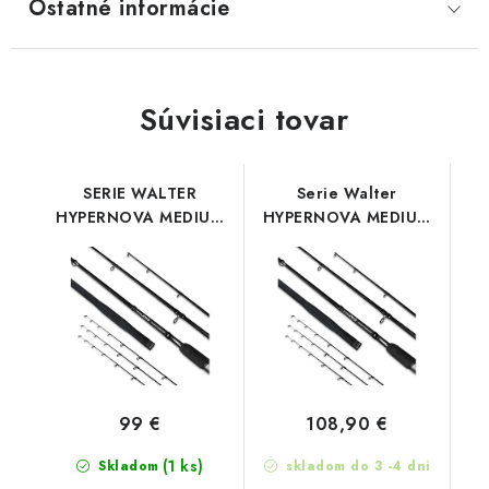
Ostatné informácie
Súvisiaci tovar
SERIE WALTER
Serie Walter
HYPERNOVA MEDIUM
HYPERNOVA MEDIUM
FEEDER 330
FEEDER 375
99 €
108,90 €
(1 ks)
Skladom
skladom do 3 -4 dni