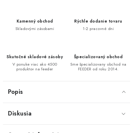
Kamenný obchod
Rýchle dodanie tovaru
Skladovými zásobami
1-2 pracovné dni
Skutočné skladové zásoby
Špecializovaný obchod
V ponuke viac ako 4500
Sme špecializovany obchod na
produktov na feeder
FEEDER od roku 2014.
Popis
Diskusia