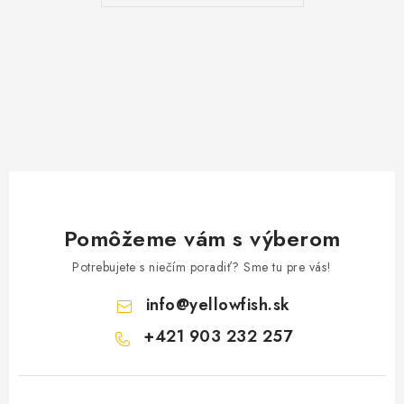
Pomôžeme vám s výberom
Potrebujete s niečím poradiť? Sme tu pre vás!
info
@
yellowfish.sk
+421 903 232 257