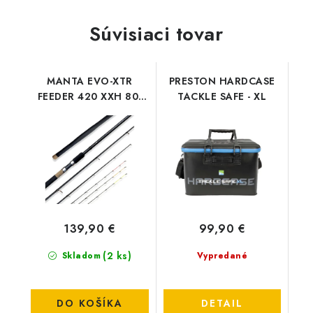
Súvisiaci tovar
MANTA EVO-XTR
PRESTON HARDCASE
FEEDER 420 XXH 80-
TACKLE SAFE - XL
200G
139,90 €
99,90 €
(2 ks)
Skladom
Vypredané
DO KOŠÍKA
DETAIL