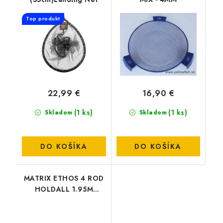
Top produkt
22,99 €
16,90 €
(1 ks)
(1 ks)
Skladom
Skladom
DO KOŠÍKA
DO KOŠÍKA
MATRIX ETHOS 4 ROD
HOLDALL 1.95M
(GLU144)