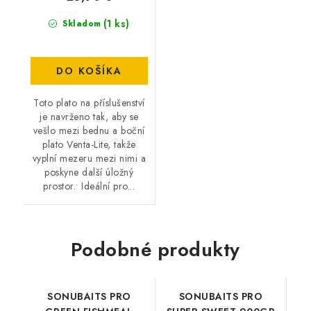
(1 ks)
Skladom
DO KOŠÍKA
Toto plato na příslušenství
je navrženo tak, aby se
vešlo mezi bednu a boční
plato Venta-Lite, takže
vyplní mezeru mezi nimi a
poskyne další úložný
prostor.• Ideální pro...
Podobné produkty
SONUBAITS PRO
SONUBAITS PRO