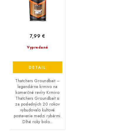
7,99 €
Vypredané
DETAIL
Thatchers Groundbait –
legendárne krmivo na
komerčné revíry Krmivo
Thatchers Groundbait si
za posledných 20 rokov
vybudovalo kultové
postavenie medzi rybármi.
Dlhé roky bolo...