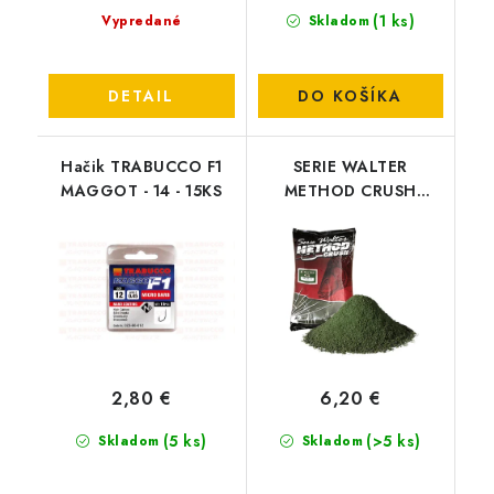
(1 ks)
Vypredané
Skladom
DETAIL
DO KOŠÍKA
Hačik TRABUCCO F1
SERIE WALTER
MAGGOT - 14 - 15KS
METHOD CRUSH
MONSTER G 1KG
2,80 €
6,20 €
(5 ks)
(>5 ks)
Skladom
Skladom