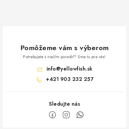
Pomôžeme vám s výberom
Potrebujete s niečím poradiť? Sme tu pre vás!
info
@
yellowfish.sk
+421 903 232 257