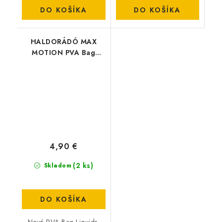
DO KOŠÍKA
DO KOŠÍKA
HALDORÁDÓ MAX
MOTION PVA Bag
Liquid - Champion
Corn
4,90 €
(2 ks)
Skladom
DO KOŠÍKA