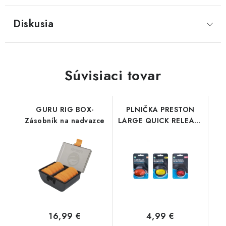
Diskusia
Súvisiaci tovar
GURU RIG BOX-
PLNIČKA PRESTON
Zásobník na nadvazce
LARGE QUICK RELEASE
METHOD MOULD
16,99 €
4,99 €