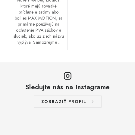
Nové PVA Bag Liquids,
ktoré majú rovnaké
príchute a arómy ako
boilies MAX MOTION, sa
primárne používajú na
ochutenie PVA sáčkov a
slučiek, ako už z ich názvu
vyplýva. Samozrejme...
Sledujte nás na Instagrame
ZOBRAZIŤ PROFIL