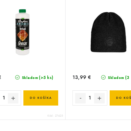
€
13,99 €
(>5 ks)
(3
Skladom
Skladom
DO KOŠÍKA
DO KOŠ
Kód:
27425