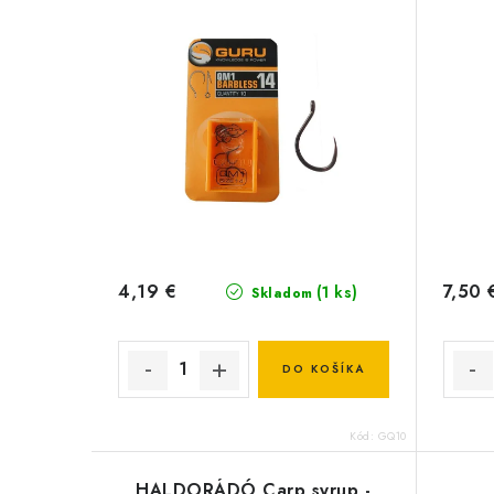
4,19 €
7,50 
(1 ks)
Skladom
DO KOŠÍKA
Kód:
GQ10
HALDORÁDÓ Carp syrup -