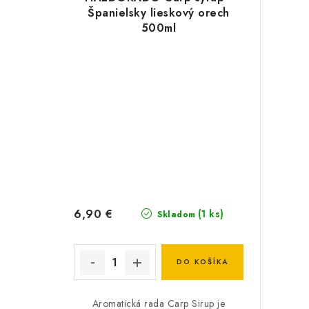
Španielsky lieskový orech
500ml
6,90 €
(1 ks)
Skladom
DO KOŠÍKA
Aromatická rada Carp Sirup je