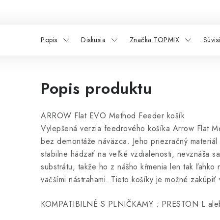
Popis
Diskusia
Značka TOPMIX
Súvis
Popis produktu
ARROW Flat EVO Method Feeder košík
Vylepšená verzia feedrového košíka Arrow Flat Meth
bez demontáže náväzca. Jeho priezračný materiál 
stabilne hádzať na veľké vzdialenosti, nevznáša s
substrátu, takže ho z nášho kŕmenia len tak ľahko
väčšími nástrahami. Tieto košíky je možné zakúpiť 
KOMPATIBILNÉ S PLNIČKAMY : PRESTON L al