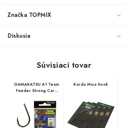
Značka
 TOPMIX
Diskusia
Súvisiaci tovar
GAMAKATSU A1 Team
Korda Mixa hook
Feeder Strong Carp
(10ks/bal) - 12