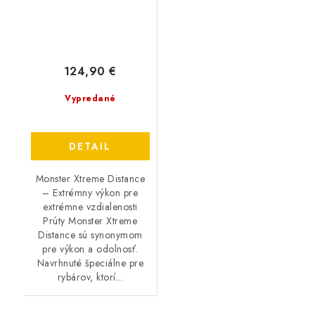
124,90 €
Vypredané
DETAIL
Monster Xtreme Distance
– Extrémny výkon pre
extrémne vzdialenosti
Prúty Monster Xtreme
Distance sú synonymom
pre výkon a odolnosť.
Navrhnuté špeciálne pre
rybárov, ktorí...