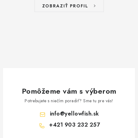
ZOBRAZIŤ PROFIL
Pomôžeme vám s výberom
Potrebujete s niečím poradiť? Sme tu pre vás!
info
@
yellowfish.sk
+421 903 232 257