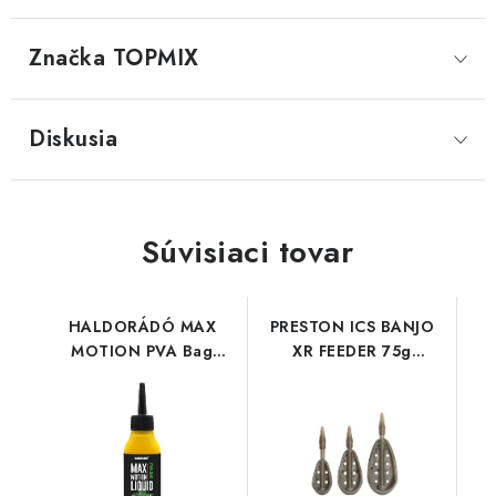
Značka
 TOPMIX
Diskusia
Súvisiaci tovar
HALDORÁDÓ MAX
PRESTON ICS BANJO
MOTION PVA Bag
XR FEEDER 75g
Liquid - Champion
MEDIUM
Corn