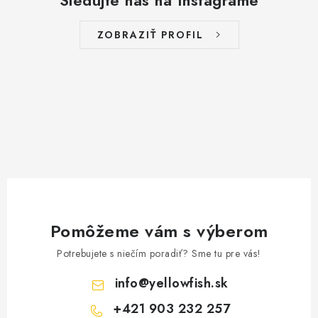
Sledujte nás na Instagrame
ZOBRAZIŤ PROFIL
Pomôžeme vám s výberom
Potrebujete s niečím poradiť? Sme tu pre vás!
info
@
yellowfish.sk
+421 903 232 257