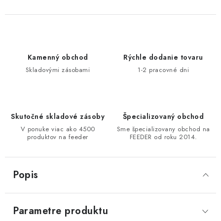
DOPRAVA
VŠEOBECNÉ NARIADENIE O BEZPEČNOSTI
PRODUKTOV (GPSR)
Kamenný obchod
Rýchle dodanie tovaru
Skladovými zásobami
1-2 pracovné dni
ZNAČKY
Doprava
Navštívte našu predajňu v MARCELOVEJ »
Skutočné skladové zásoby
Špecializovaný obchod
V ponuke viac ako 4500
Sme špecializovany obchod na
produktov na feeder
FEEDER od roku 2014.
Popis
Parametre produktu