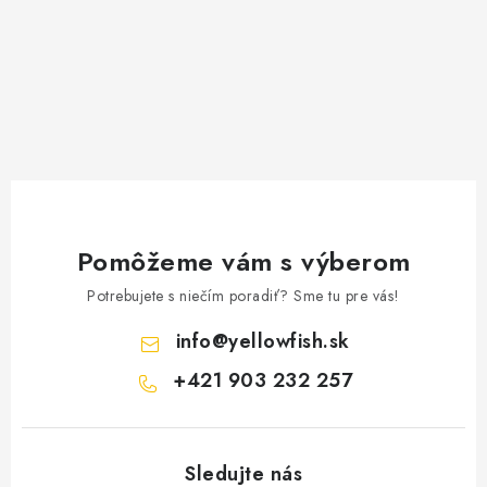
Pomôžeme vám s výberom
Potrebujete s niečím poradiť? Sme tu pre vás!
info
@
yellowfish.sk
+421 903 232 257